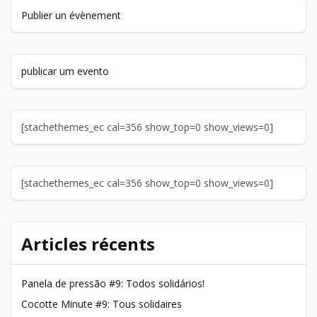
Publier un évènement
publicar um evento
[stachethemes_ec cal=356 show_top=0 show_views=0]
[stachethemes_ec cal=356 show_top=0 show_views=0]
Articles récents
Panela de pressão #9: Todos solidários!
Cocotte Minute #9: Tous solidaires